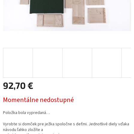
92,70 €
Jednotková
Momentálne nedostupné
cena:
Položka bola vypredaná…
Vyrobte si domček pre ježka spoločne s deťmi. Jednotlivé diely vďaka
návodu ľahko zložíte a